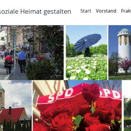
oziale Heimat gestalten
Start
Vorstand
Frak