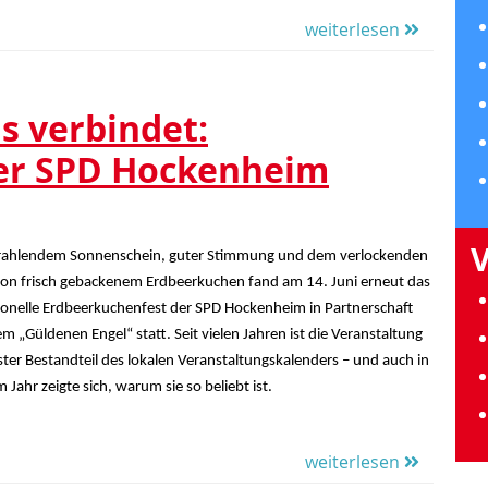
weiterlesen
s verbindet:
er SPD Hockenheim
trahlendem Sonnenschein, guter Stimmung und dem verlockenden
von frisch gebackenem Erdbeerkuchen fand am 14. Juni erneut das
tionelle Erdbeerkuchenfest der SPD Hockenheim in Partnerschaft
m „Güldenen Engel“ statt. Seit vielen Jahren ist die Veranstaltung
ster Bestandteil des lokalen Veranstaltungskalenders – und auch in
 Jahr zeigte sich, warum sie so beliebt ist.
weiterlesen